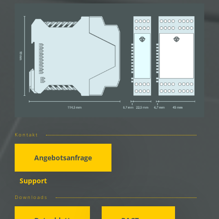
Kontakt
Angebotsanfrage
Support
Downloads