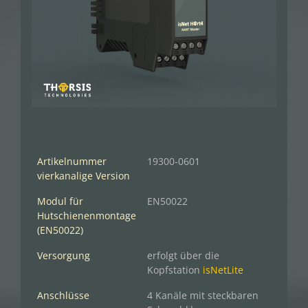
Artikelnummer
19300-0601
vierkanalige Version
Modul für
EN50022
Hutschienenmontage
(EN50022)
Versorgung
erfolgt über die
Kopfstation
isNetLite
Anschlüsse
4 Kanäle mit steckbaren