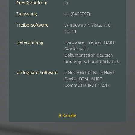
RoHs2-konform
ja
Zulassung
UL (E465797)
Treibersoftware
Windows XP, Vista, 7, 8,
10, 11
Lieferumfang
Hardware, Treiber, HART
Starterpack,
Dokumentation deutsch
und englisch auf USB-Stick
verfügbare Software
isNet H@rt DTM, is H@rt
Device DTM, isHRT
CommDTM (FDT 1.2.1)
8 Kanäle