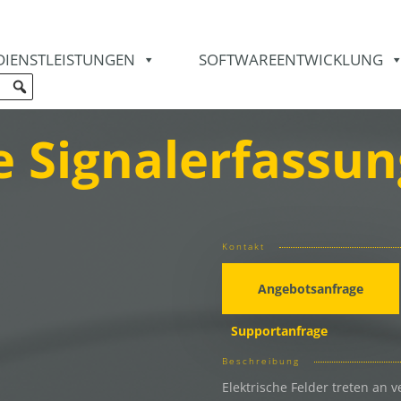
DIENSTLEISTUNGEN
SOFTWAREENTWICKLUNG
e Signalerfassun
Kontakt
Angebotsanfrage
Supportanfrage
Beschreibung
Elektrische Felder treten an