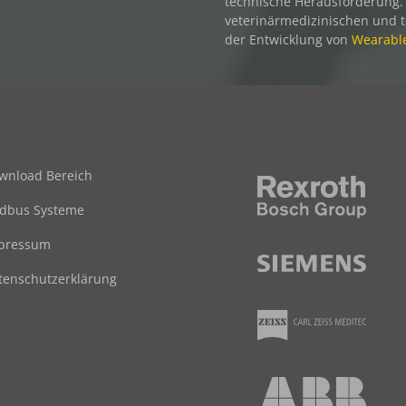
technische Herausforderung. 
veterinärmedizinischen und 
der Entwicklung von
Wearable
wnload Bereich
ldbus Systeme
pressum
tenschutzerklärung