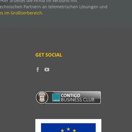
Hier arbeitet die Firma im Verbund mit
technischen Partnern an telemetrischen Lösungen und
s im Großtierbereich
.
GET SOCIAL