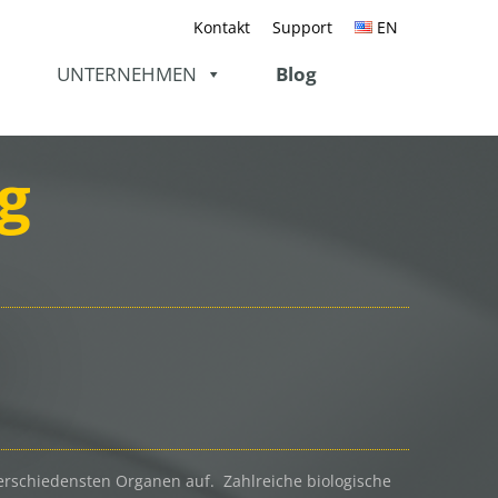
Kontakt
Support
EN
UNTERNEHMEN
Blog
g
 verschiedensten Organen auf. Zahlreiche biologische