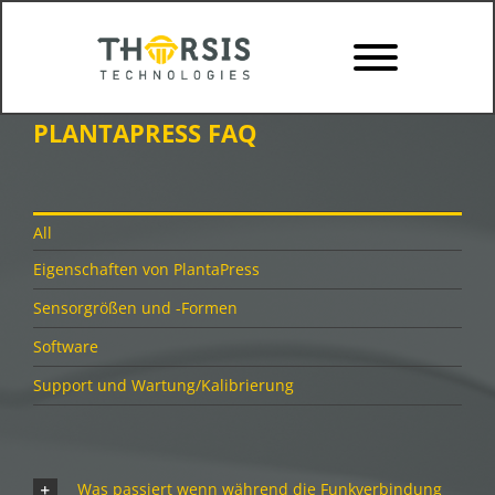
Skip
to
content
PLANTAPRESS FAQ
All
Eigenschaften von PlantaPress
Sensorgrößen und -Formen
Software
Support und Wartung/Kalibrierung
Was passiert wenn während die Funkverbindung