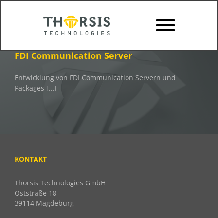
Skip
to
content
FDI Communication Server
Entwicklung von FDI Communication Servern und
Packages [...]
KONTAKT
Thorsis Technologies GmbH
Oststraße 18
39114 Magdeburg