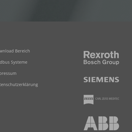
wnload Bereich
ldbus Systeme
pressum
tenschutzerklärung