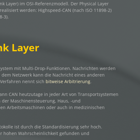
Link Layer) im OSI-Referenzmodell. Der Physical Layer
 realisiert werden: Highspeed-CAN (nach ISO 11898-2)
-3).
nk Layer
system mit Multi-Drop-Funktionen. Nachrichten werden
n dem Netzwerk kann die Nachricht eines anderen
 Verfahren nennt sich
bitweise Arbitrierung
.
ann CAN heutzutage in jeder Art von Transportsystemen
 der Maschinensteuerung, Haus, -und
en Arbeitsmaschinen oder auch in medizinischen
otokolle ist durch die Standardisierung sehr hoch.
ehr hohen Wahrscheinlichkeit gefunden und