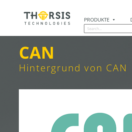
Skip
to
content
PRODUKTE
CAN
Hintergrund von CAN