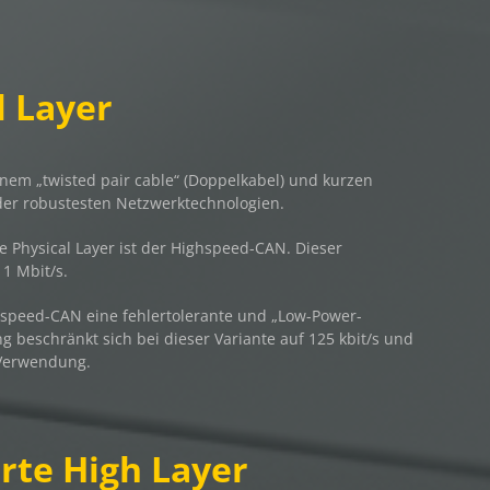
l Layer
em „twisted pair cable“ (Doppelkabel) und kurzen
 der robustesten Netzwerktechnologien.
 Physical Layer ist der Highspeed-CAN. Dieser
 1 Mbit/s.
wspeed-CAN eine fehlertolerante und „Low-Power-
 beschränkt sich bei dieser Variante auf 125 kbit/s und
 Verwendung.
rte High Layer