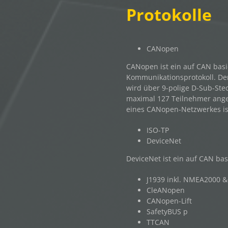
Protokolle
CANopen
CANopen ist ein auf CAN basi
Kommunikationsprotokoll. De
wird über 9-polige D-Sub-Ste
maximal 127 Teilnehmer ange
eines CANopen-Netzwerkes is
ISO-TP
DeviceNet
DeviceNet ist ein auf CAN ba
J1939 inkl. NMEA2000 
CleANopen
CANopen-Lift
SafetyBUS p
TTCAN